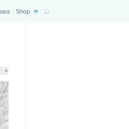
bara
Shop