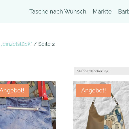
Tasche nach Wunsch
Märkte
Bar
„einzelstück“
/ Seite 2
Angebot!
Angebot!