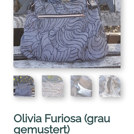
Olivia Furiosa (grau
gemustert)