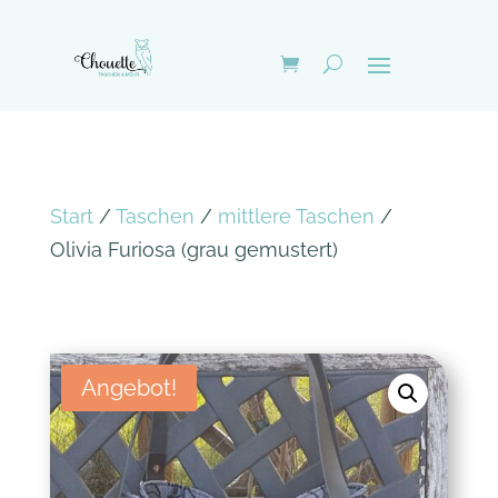
Start
/
Taschen
/
mittlere Taschen
/
Olivia Furiosa (grau gemustert)
Angebot!