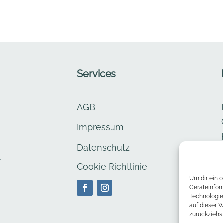
Services
AGB
Impressum
Datenschutz
t
Cookie Richtlinie
Um dir ein 
Geräteinfor
Technologie
auf dieser 
zurückziehs