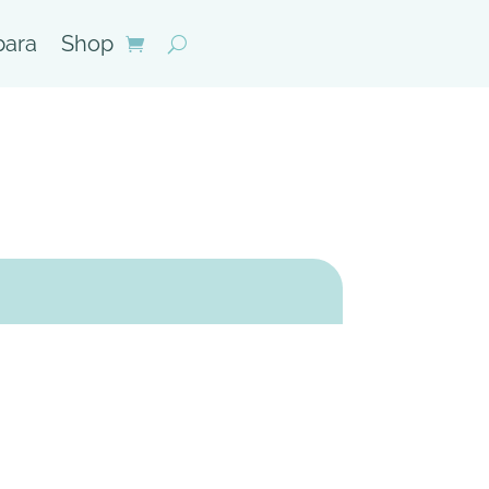
bara
Shop