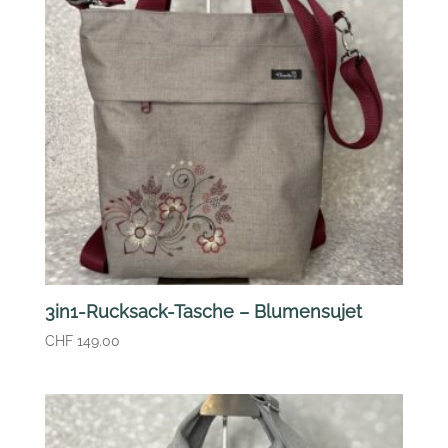
3in1-Rucksack-Tasche – Blumensujet
CHF
149.00