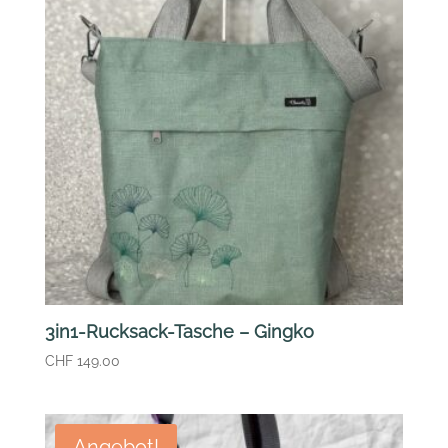
3in1-Rucksack-Tasche – Gingko
CHF
149.00
Angebot!