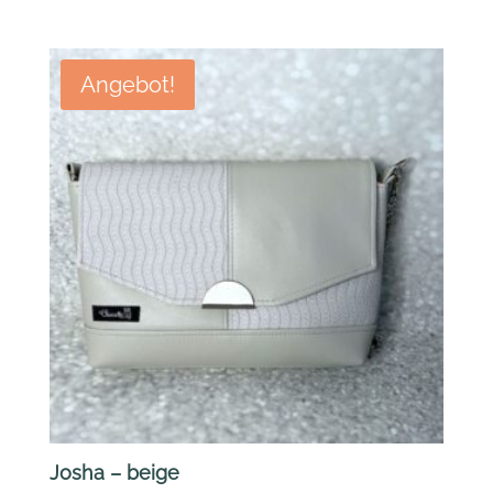
Angebot!
Josha – beige