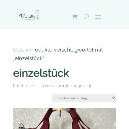
Start
/ Produkte verschlagwortet mit
„einzelstück“
einzelstück
Ergebnisse 1 – 9 von 12 werden angezeigt