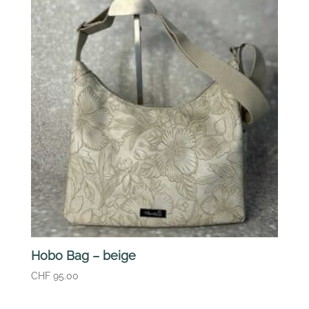
CHF 69.00
CHF 49.00.
Hobo Bag – beige
CHF
95.00