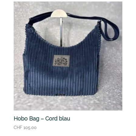
Hobo Bag – Cord blau
CHF
105.00