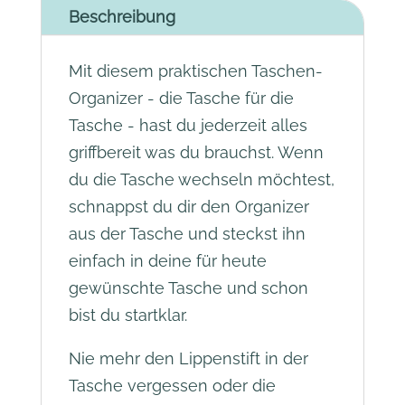
a
Beschreibung
t
i
Mit diesem praktischen Taschen-
v
Organizer - die Tasche für die
e
Tasche - hast du jederzeit alles
:
griffbereit was du brauchst. Wenn
du die Tasche wechseln möchtest,
schnappst du dir den Organizer
aus der Tasche und steckst ihn
einfach in deine für heute
gewünschte Tasche und schon
bist du startklar.
Nie mehr den Lippenstift in der
Tasche vergessen oder die