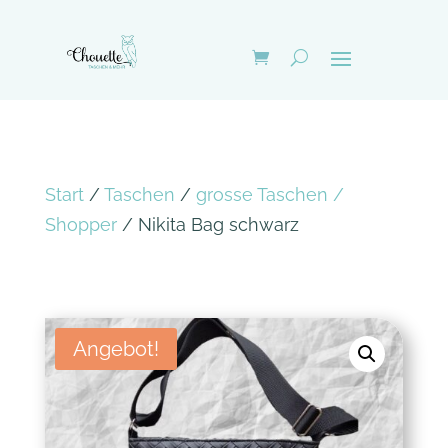
Start
/
Taschen
/
grosse Taschen /
Shopper
/ Nikita Bag schwarz
Angebot!