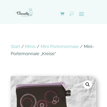
Start
/
Minis
/
Mini Portemonnaie
/ Mini-
Portemonnaie „Kreise“