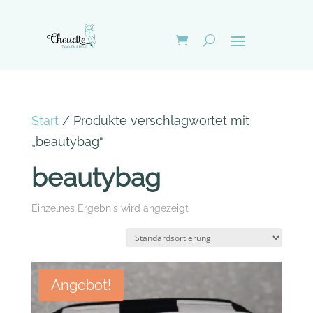
Start
/ Produkte verschlagwortet mit
„beautybag“
beautybag
Einzelnes Ergebnis wird angezeigt
Angebot!