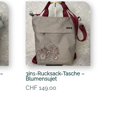
 –
3in1-Rucksack-Tasche –
Blumensujet
CHF
149.00