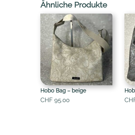
Ähnliche Produkte
Hobo Bag – beige
Hob
CHF
95.00
CH