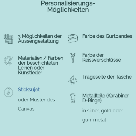
Personalisierungs-
Möglichkeiten
3 Möglichkeiten der
Farbe des Gurtbandes
Aussengestaltung
Farbe der
Materialien / Farben
Reissverschlüsse
der beschichteten
Leinen oder
Kunstleder
Trageseite der Tasche
Sticksujet
Metallteile (Karabiner,
oder Muster des
D-Ringe)
Canvas
in silber, gold oder
gun-metal